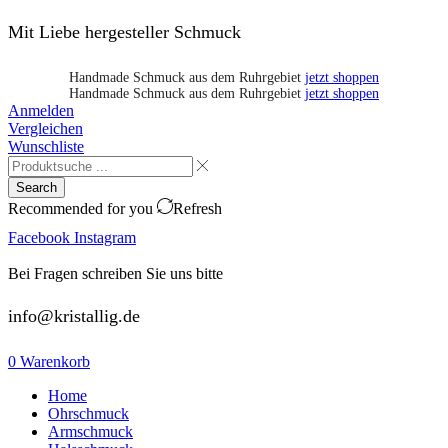
Mit Liebe hergesteller Schmuck
Handmade Schmuck aus dem Ruhrgebiet
jetzt shoppen
Handmade Schmuck aus dem Ruhrgebiet
jetzt shoppen
Anmelden
Vergleichen
Wunschliste
Search
Recommended for you
Refresh
Facebook
Instagram
Bei Fragen schreiben Sie uns bitte
info@kristallig.de
0
Warenkorb
Home
Ohrschmuck
Armschmuck