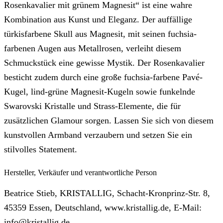
Rosenkavalier mit grünem Magnesit“ ist eine wahre
Kombination aus Kunst und Eleganz. Der auffällige
türkisfarbene Skull aus Magnesit, mit seinen fuchsia-
farbenen Augen aus Metallrosen, verleiht diesem
Schmuckstück eine gewisse Mystik. Der Rosenkavalier
besticht zudem durch eine große fuchsia-farbene Pavé-
Kugel, lind-grüne Magnesit-Kugeln sowie funkelnde
Swarovski Kristalle und Strass-Elemente, die für
zusätzlichen Glamour sorgen. Lassen Sie sich von diesem
kunstvollen Armband verzaubern und setzen Sie ein
stilvolles Statement.
Hersteller, Verkäufer und verantwortliche Person
Beatrice Stieb, KRISTALLIG, Schacht-Kronprinz-Str. 8,
45359 Essen, Deutschland, www.kristallig.de, E-Mail:
info@kristallig.de