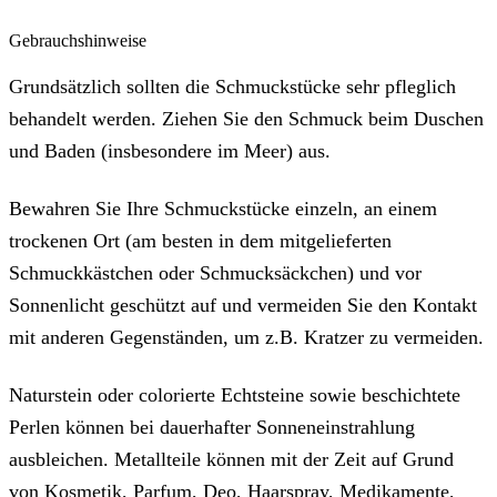
Gebrauchshinweise
Grundsätzlich sollten die Schmuckstücke sehr pfleglich
behandelt werden. Ziehen Sie den Schmuck beim Duschen
und Baden (insbesondere im Meer) aus.
Bewahren Sie Ihre Schmuckstücke einzeln, an einem
trockenen Ort (am besten in dem mitgelieferten
Schmuckkästchen oder Schmucksäckchen) und vor
Sonnenlicht geschützt auf und vermeiden Sie den Kontakt
mit anderen Gegenständen, um z.B. Kratzer zu vermeiden.
Naturstein oder colorierte Echtsteine sowie beschichtete
Perlen können bei dauerhafter Sonneneinstrahlung
ausbleichen. Metallteile können mit der Zeit auf Grund
von Kosmetik, Parfum, Deo, Haarspray, Medikamente,