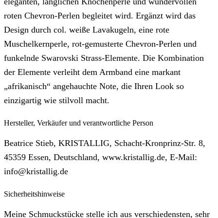
eleganten, länglichen Knochenperle und wundervollen
roten Chevron-Perlen begleitet wird. Ergänzt wird das
Design durch col. weiße Lavakugeln, eine rote
Muschelkernperle, rot-gemusterte Chevron-Perlen und
funkelnde Swarovski Strass-Elemente. Die Kombination
der Elemente verleiht dem Armband eine markant
„afrikanisch“ angehauchte Note, die Ihren Look so
einzigartig wie stilvoll macht.
Hersteller, Verkäufer und verantwortliche Person
Beatrice Stieb, KRISTALLIG, Schacht-Kronprinz-Str. 8,
45359 Essen, Deutschland, www.kristallig.de, E-Mail:
info@kristallig.de
Sicherheitshinweise
Meine Schmuckstücke stelle ich aus verschiedensten, sehr