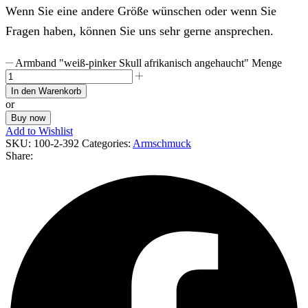
Wenn Sie eine andere Größe wünschen oder wenn Sie
Fragen haben, können Sie uns sehr gerne ansprechen.
Armband "weiß-pinker Skull afrikanisch angehaucht" Menge
In den Warenkorb
or
Buy now
Add to Wishlist
SKU:
100-2-392
Categories:
Armschmuck
Share: