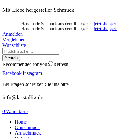
Mit Liebe hergesteller Schmuck
Handmade Schmuck aus dem Ruhrgebiet
jetzt shoppen
Handmade Schmuck aus dem Ruhrgebiet
jetzt shoppen
Anmelden
Vergleichen
Wunschliste
Search
Recommended for you
Refresh
Facebook
Instagram
Bei Fragen schreiben Sie uns bitte
info@kristallig.de
0
Warenkorb
Home
Ohrschmuck
Armschmuck