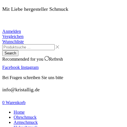
Mit Liebe hergesteller Schmuck
Anmelden
Vergleichen
Wunschliste
Search
Recommended for you
Refresh
Facebook
Instagram
Bei Fragen schreiben Sie uns bitte
info@kristallig.de
0
Warenkorb
Home
Ohrschmuck
Armschmuck