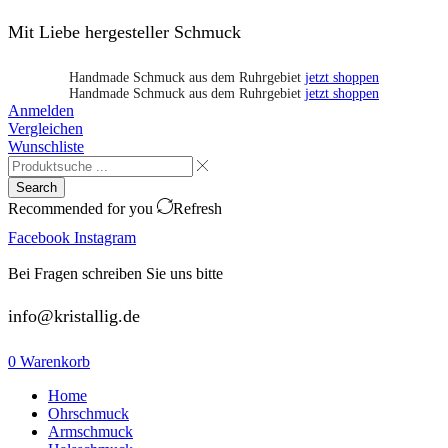
Mit Liebe hergesteller Schmuck
Handmade Schmuck aus dem Ruhrgebiet
jetzt shoppen
Handmade Schmuck aus dem Ruhrgebiet
jetzt shoppen
Anmelden
Vergleichen
Wunschliste
Search
Recommended for you
Refresh
Facebook
Instagram
Bei Fragen schreiben Sie uns bitte
info@kristallig.de
0
Warenkorb
Home
Ohrschmuck
Armschmuck