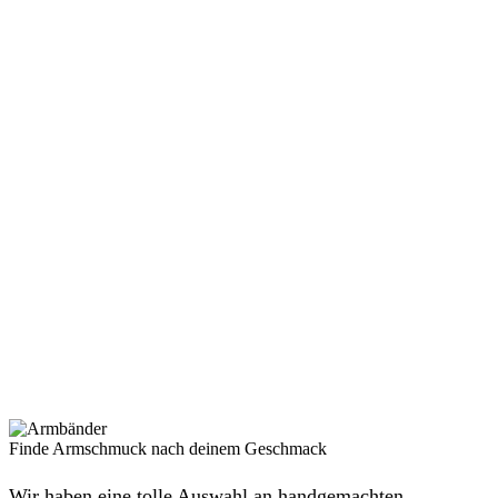
Finde Armschmuck nach deinem Geschmack
Wir haben eine tolle Auswahl an handgemachten