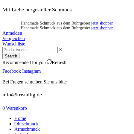
Mit Liebe hergesteller Schmuck
Handmade Schmuck aus dem Ruhrgebiet
jetzt shoppen
Handmade Schmuck aus dem Ruhrgebiet
jetzt shoppen
Anmelden
Vergleichen
Wunschliste
Search
Recommended for you
Refresh
Facebook
Instagram
Bei Fragen schreiben Sie uns bitte
info@kristallig.de
0
Warenkorb
Home
Ohrschmuck
Armschmuck