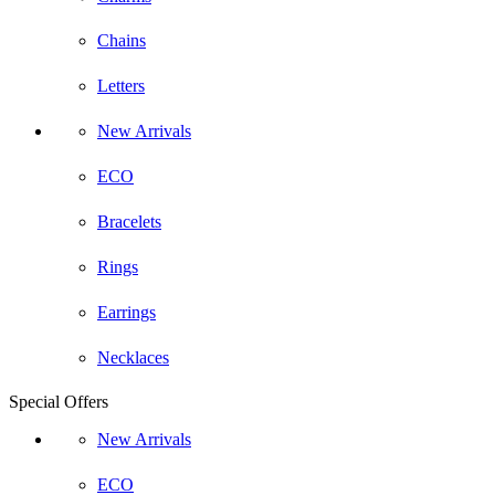
Chains
Letters
New Arrivals
ECO
Bracelets
Rings
Earrings
Necklaces
Special Offers
New Arrivals
ECO