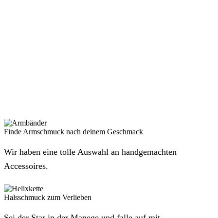
Finde Armschmuck nach deinem Geschmack
Wir haben eine tolle Auswahl an handgemachten
Accessoires.
Halsschmuck zum Verlieben
Sei der Star in der Manege und falle auf mit