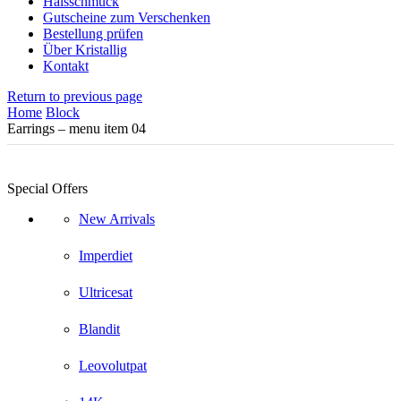
Halsschmuck
Gutscheine zum Verschenken
Bestellung prüfen
Über Kristallig
Kontakt
Return to previous page
Home
Block
Earrings – menu item 04
Special Offers
New Arrivals
Imperdiet
Ultricesat
Blandit
Leovolutpat