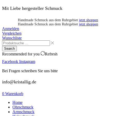
Mit Liebe hergesteller Schmuck
Handmade Schmuck aus dem Ruhrgebiet
jetzt shoppen
Handmade Schmuck aus dem Ruhrgebiet
jetzt shoppen
Anmelden
Vergleichen
Wunschliste
Search
Recommended for you
Refresh
Facebook
Instagram
Bei Fragen schreiben Sie uns bitte
info@kristallig.de
0
Warenkorb
Home
Ohrschmuck
Armschmuck