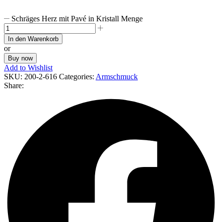
Schräges Herz mit Pavé in Kristall Menge
In den Warenkorb
or
Buy now
Add to Wishlist
SKU:
200-2-616
Categories:
Armschmuck
Share: