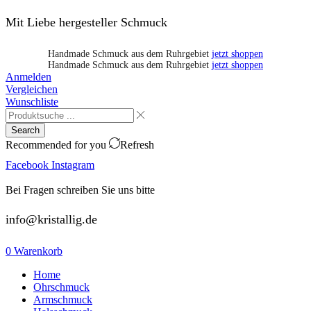
Mit Liebe hergesteller Schmuck
Handmade Schmuck aus dem Ruhrgebiet
jetzt shoppen
Handmade Schmuck aus dem Ruhrgebiet
jetzt shoppen
Anmelden
Vergleichen
Wunschliste
Search
Recommended for you
Refresh
Facebook
Instagram
Bei Fragen schreiben Sie uns bitte
info@kristallig.de
0
Warenkorb
Home
Ohrschmuck
Armschmuck