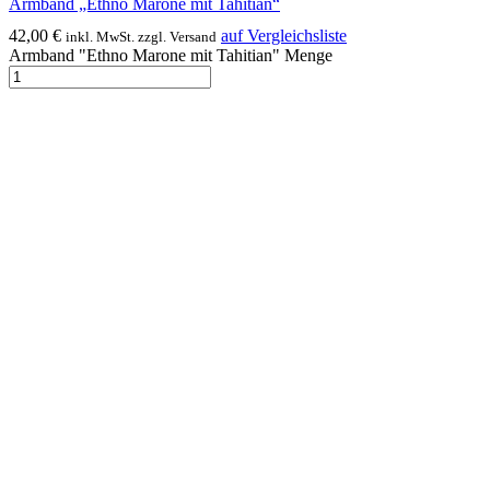
Armband „Ethno Marone mit Tahitian“
42,00
€
auf Vergleichsliste
inkl. MwSt. zzgl. Versand
Armband "Ethno Marone mit Tahitian" Menge