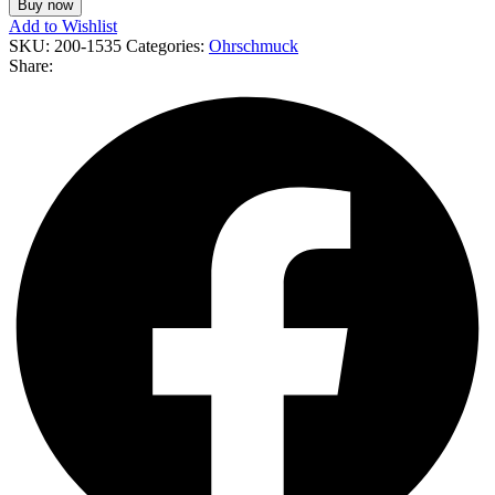
Buy now
Add to Wishlist
SKU:
200-1535
Categories:
Ohrschmuck
Share: