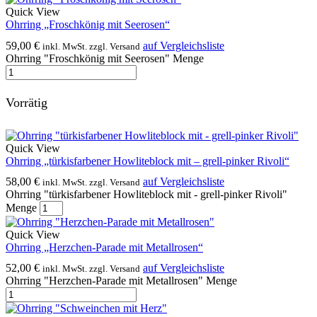
Quick View
Ohrring „Froschkönig mit Seerosen“
59,00
€
auf Vergleichsliste
inkl. MwSt. zzgl. Versand
Ohrring "Froschkönig mit Seerosen" Menge
Vorrätig
Quick View
Ohrring „türkisfarbener Howliteblock mit – grell-pinker Rivoli“
58,00
€
auf Vergleichsliste
inkl. MwSt. zzgl. Versand
Ohrring "türkisfarbener Howliteblock mit - grell-pinker Rivoli"
Menge
Quick View
Ohrring „Herzchen-Parade mit Metallrosen“
52,00
€
auf Vergleichsliste
inkl. MwSt. zzgl. Versand
Ohrring "Herzchen-Parade mit Metallrosen" Menge