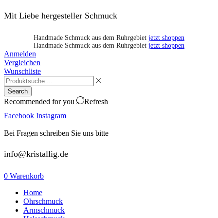
Mit Liebe hergesteller Schmuck
Handmade Schmuck aus dem Ruhrgebiet
jetzt shoppen
Handmade Schmuck aus dem Ruhrgebiet
jetzt shoppen
Anmelden
Vergleichen
Wunschliste
Search
Recommended for you
Refresh
Facebook
Instagram
Bei Fragen schreiben Sie uns bitte
info@kristallig.de
0
Warenkorb
Home
Ohrschmuck
Armschmuck