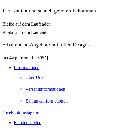
Jetzt kaufen und schnell geliefert bekommen
Bleibe auf dem Laufenden
Bleibe auf dem Laufenden
Erhalte neue Angebote mit tollen Designs.
[mc4wp_form id="695"]
Informationen
Über Uns
Versandinformationen
Zahlungsinformationen
Facebook
Instagram
Kundenservice