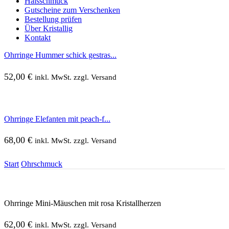
Halsschmuck
Gutscheine zum Verschenken
Bestellung prüfen
Über Kristallig
Kontakt
Ohrringe Hummer schick gestras...
52,00
€
inkl. MwSt. zzgl. Versand
Ohrringe Elefanten mit peach-f...
68,00
€
inkl. MwSt. zzgl. Versand
Start
Ohrschmuck
Ohrringe Mini-Mäuschen mit rosa Kristallherzen
62,00
€
inkl. MwSt. zzgl. Versand