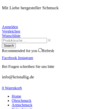
Mit Liebe hergesteller Schmuck
Anmelden
Vergleichen
Wunschliste
Search
Recommended for you
Refresh
Facebook
Instagram
Bei Fragen schreiben Sie uns bitte
info@kristallig.de
0
Warenkorb
Home
Ohrschmuck
Armschmuck