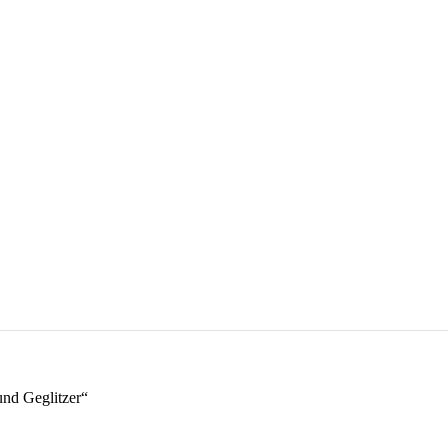
nd Geglitzer“