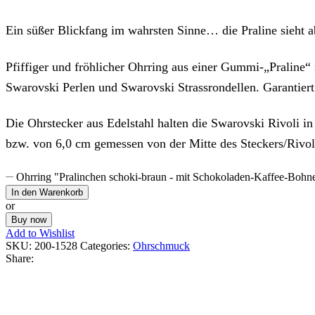
Ein süßer Blickfang im wahrsten Sinne… die Praline sieht a
Pfiffiger und fröhlicher Ohrring aus einer Gummi-„Praline“
Swarovski Perlen und Swarovski Strassrondellen. Garantiert k
Die Ohrstecker aus Edelstahl halten die Swarovski Rivoli 
bzw. von 6,0 cm gemessen von der Mitte des Steckers/Rivol
Ohrring "Pralinchen schoki-braun - mit Schokoladen-Kaffee-Bohn
In den Warenkorb
or
Buy now
Add to Wishlist
SKU:
200-1528
Categories:
Ohrschmuck
Share: