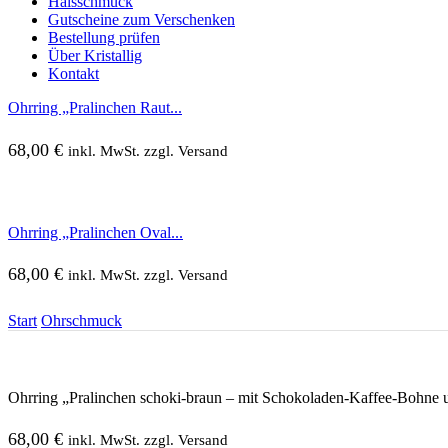
Halsschmuck
Gutscheine zum Verschenken
Bestellung prüfen
Über Kristallig
Kontakt
Ohrring „Pralinchen Raut...
68,00
€
inkl. MwSt. zzgl. Versand
Ohrring „Pralinchen Oval...
68,00
€
inkl. MwSt. zzgl. Versand
Start
Ohrschmuck
Ohrring „Pralinchen schoki-braun – mit Schokoladen-Kaffee-Bohne u
68,00
€
inkl. MwSt. zzgl. Versand