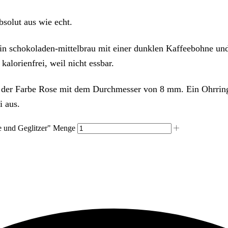
bsolut aus wie echt.
 in schokoladen-mittelbrau mit einer dunklen Kaffeebohne un
alorienfrei, weil nicht essbar.
in der Farbe Rose mit dem Durchmesser von 8 mm. Ein Ohrring
i aus.
e und Geglitzer" Menge