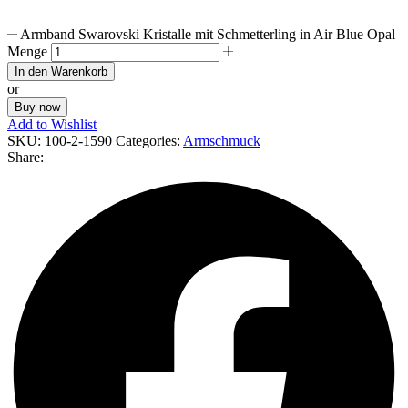
Armband Swarovski Kristalle mit Schmetterling in Air Blue Opal
Menge
In den Warenkorb
or
Buy now
Add to Wishlist
SKU:
100-2-1590
Categories:
Armschmuck
Share: