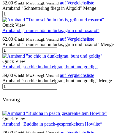
32,00
€
auf Vergleichsliste
inkl. MwSt. zzgl. Versand
Armband "Schmetterling fliegt in Altgold" Menge
Quick View
Armband „Traumschön in türkis, grün und rosa/rot“
62,00
€
auf Vergleichsliste
inkl. MwSt. zzgl. Versand
Armband "Traumschön in türkis, grün und rosa/rot" Menge
Quick View
Armband „so chic in dunkelgrau, bunt und goldig“
39,00
€
auf Vergleichsliste
inkl. MwSt. zzgl. Versand
Armband "so chic in dunkelgrau, bunt und goldig" Menge
Vorrätig
Quick View
Armband „Buddha in peach-gesprenkeltem Howlite“
78,00
€
auf Vergleichsliste
inkl. MwSt. zzgl. Versand