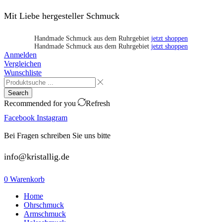
Mit Liebe hergesteller Schmuck
Handmade Schmuck aus dem Ruhrgebiet
jetzt shoppen
Handmade Schmuck aus dem Ruhrgebiet
jetzt shoppen
Anmelden
Vergleichen
Wunschliste
Search
Recommended for you
Refresh
Facebook
Instagram
Bei Fragen schreiben Sie uns bitte
info@kristallig.de
0
Warenkorb
Home
Ohrschmuck
Armschmuck