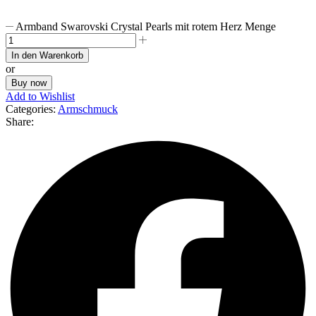
Armband Swarovski Crystal Pearls mit rotem Herz Menge
In den Warenkorb
or
Buy now
Add to Wishlist
Categories:
Armschmuck
Share: