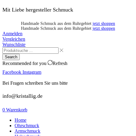
Mit Liebe hergesteller Schmuck
Handmade Schmuck aus dem Ruhrgebiet
jetzt shoppen
Handmade Schmuck aus dem Ruhrgebiet
jetzt shoppen
Anmelden
Vergleichen
Wunschliste
Search
Recommended for you
Refresh
Facebook
Instagram
Bei Fragen schreiben Sie uns bitte
info@kristallig.de
0
Warenkorb
Home
Ohrschmuck
Armschmuck