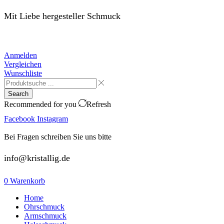
Mit Liebe hergesteller Schmuck
Anmelden
Vergleichen
Wunschliste
Search
Recommended for you
Refresh
Facebook
Instagram
Bei Fragen schreiben Sie uns bitte
info@kristallig.de
0
Warenkorb
Home
Ohrschmuck
Armschmuck