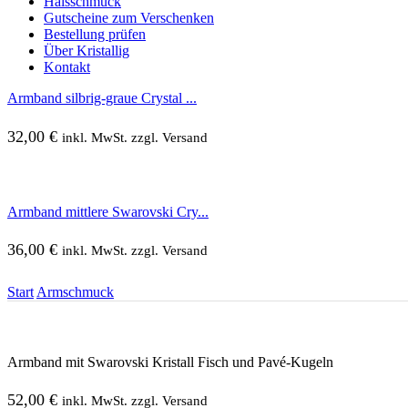
Halsschmuck
Gutscheine zum Verschenken
Bestellung prüfen
Über Kristallig
Kontakt
Armband silbrig-graue Crystal ...
32,00
€
inkl. MwSt. zzgl. Versand
Armband mittlere Swarovski Cry...
36,00
€
inkl. MwSt. zzgl. Versand
Start
Armschmuck
Armband mit Swarovski Kristall Fisch und Pavé-Kugeln
52,00
€
inkl. MwSt. zzgl. Versand