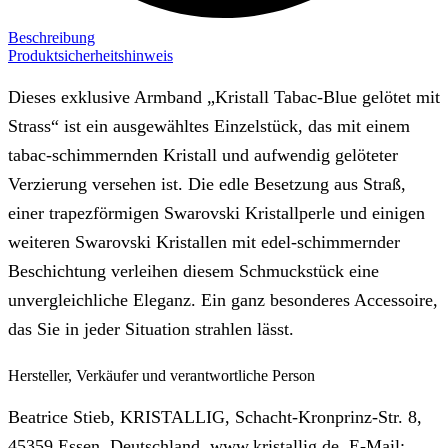
Beschreibung
Produktsicherheitshinweis
Dieses exklusive Armband „Kristall Tabac-Blue gelötet mit
Strass“ ist ein ausgewähltes Einzelstück, das mit einem
tabac-schimmernden Kristall und aufwendig gelöteter
Verzierung versehen ist. Die edle Besetzung aus Straß,
einer trapezförmigen Swarovski Kristallperle und einigen
weiteren Swarovski Kristallen mit edel-schimmernder
Beschichtung verleihen diesem Schmuckstück eine
unvergleichliche Eleganz. Ein ganz besonderes Accessoire,
das Sie in jeder Situation strahlen lässt.
Hersteller, Verkäufer und verantwortliche Person
Beatrice Stieb, KRISTALLIG, Schacht-Kronprinz-Str. 8,
45359 Essen, Deutschland, www.kristallig.de, E-Mail: