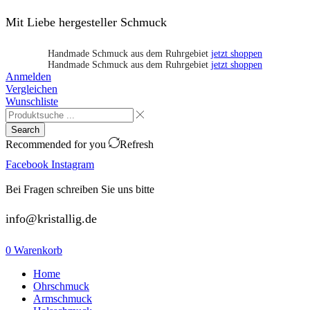
Mit Liebe hergesteller Schmuck
Handmade Schmuck aus dem Ruhrgebiet
jetzt shoppen
Handmade Schmuck aus dem Ruhrgebiet
jetzt shoppen
Anmelden
Vergleichen
Wunschliste
Search
Recommended for you
Refresh
Facebook
Instagram
Bei Fragen schreiben Sie uns bitte
info@kristallig.de
0
Warenkorb
Home
Ohrschmuck
Armschmuck