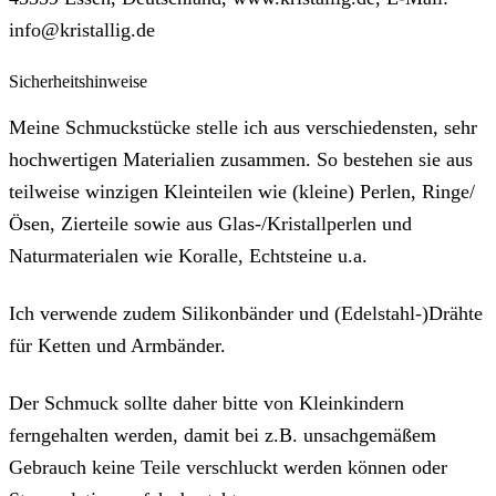
info@kristallig.de
Sicherheitshinweise
Meine Schmuckstücke stelle ich aus verschiedensten, sehr
hochwertigen Materialien zusammen. So bestehen sie aus
teilweise winzigen Kleinteilen wie (kleine) Perlen, Ringe/
Ösen, Zierteile sowie aus Glas-/Kristallperlen und
Naturmaterialen wie Koralle, Echtsteine u.a.
Ich verwende zudem Silikonbänder und (Edelstahl-)Drähte
für Ketten und Armbänder.
Der Schmuck sollte daher bitte von Kleinkindern
ferngehalten werden, damit bei z.B. unsachgemäßem
Gebrauch keine Teile verschluckt werden können oder