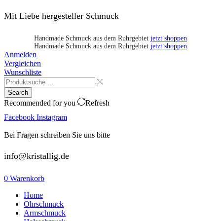
Mit Liebe hergesteller Schmuck
Handmade Schmuck aus dem Ruhrgebiet
jetzt shoppen
Handmade Schmuck aus dem Ruhrgebiet
jetzt shoppen
Anmelden
Vergleichen
Wunschliste
Search
Recommended for you
Refresh
Facebook
Instagram
Bei Fragen schreiben Sie uns bitte
info@kristallig.de
0
Warenkorb
Home
Ohrschmuck
Armschmuck