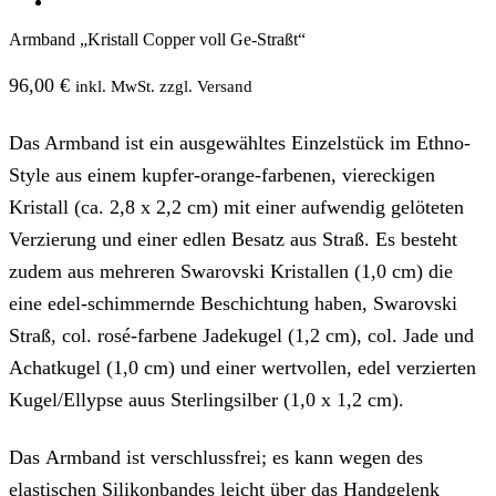
Armband „Kristall Copper voll Ge-Straßt“
96,00
€
inkl. MwSt. zzgl. Versand
Das Armband ist ein ausgewähltes Einzelstück im Ethno-
Style aus einem kupfer-orange-farbenen, viereckigen
Kristall (ca. 2,8 x 2,2 cm) mit einer aufwendig gelöteten
Verzierung und einer edlen Besatz aus Straß. Es besteht
zudem aus mehreren Swarovski Kristallen (1,0 cm) die
eine edel-schimmernde Beschichtung haben, Swarovski
Straß, col. rosé-farbene Jadekugel (1,2 cm), col. Jade und
Achatkugel (1,0 cm) und einer wertvollen, edel verzierten
Kugel/Ellypse auus Sterlingsilber (1,0 x 1,2 cm).
Das Armband ist verschlussfrei; es kann wegen des
elastischen Silikonbandes leicht über das Handgelenk