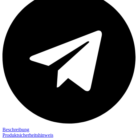
Beschreibung
Produktsicherheitshinweis