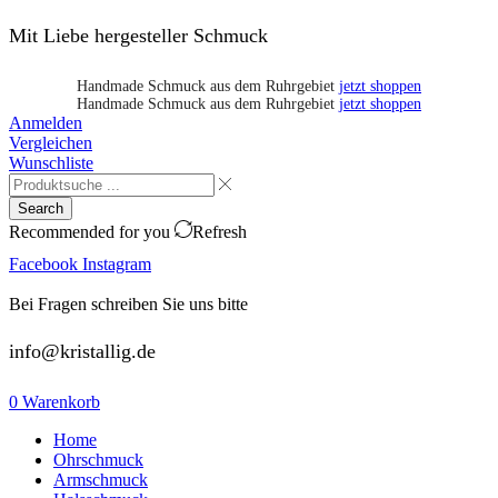
Mit Liebe hergesteller Schmuck
Handmade Schmuck aus dem Ruhrgebiet
jetzt shoppen
Handmade Schmuck aus dem Ruhrgebiet
jetzt shoppen
Anmelden
Vergleichen
Wunschliste
Search
Recommended for you
Refresh
Facebook
Instagram
Bei Fragen schreiben Sie uns bitte
info@kristallig.de
0
Warenkorb
Home
Ohrschmuck
Armschmuck