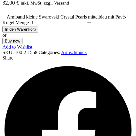
32,00
€
inkl. MwSt. zzgl. Versand
Armband kleine Swarovski Crystal Pearls mittelblau mit Pavé-
Kugel Menge
In den Warenkorb
or
Buy now
Add to Wishlist
SKU:
100-2-1558
Categories:
Armschmuck
Share: