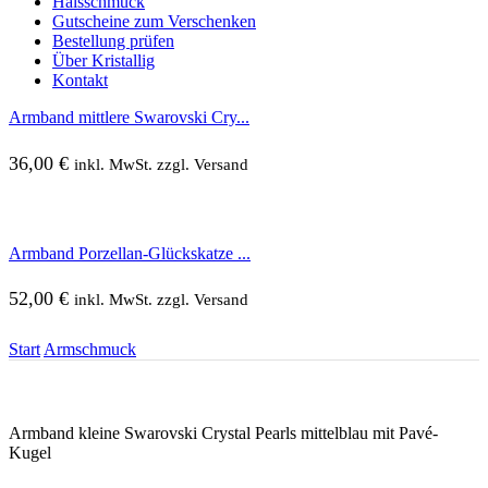
Halsschmuck
Gutscheine zum Verschenken
Bestellung prüfen
Über Kristallig
Kontakt
Armband mittlere Swarovski Cry...
36,00
€
inkl. MwSt. zzgl. Versand
Armband Porzellan-Glückskatze ...
52,00
€
inkl. MwSt. zzgl. Versand
Start
Armschmuck
Armband kleine Swarovski Crystal Pearls mittelblau mit Pavé-
Kugel