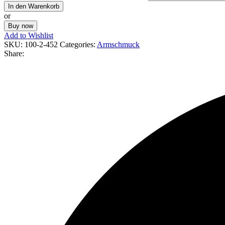
In den Warenkorb
or
Buy now
Add to Wishlist
SKU:
100-2-452
Categories:
Armschmuck
Share: