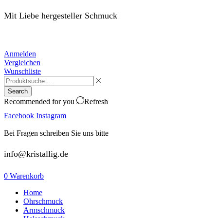
Mit Liebe hergesteller Schmuck
Anmelden
Vergleichen
Wunschliste
Search
Recommended for you
Refresh
Facebook
Instagram
Bei Fragen schreiben Sie uns bitte
info@kristallig.de
0
Warenkorb
Home
Ohrschmuck
Armschmuck