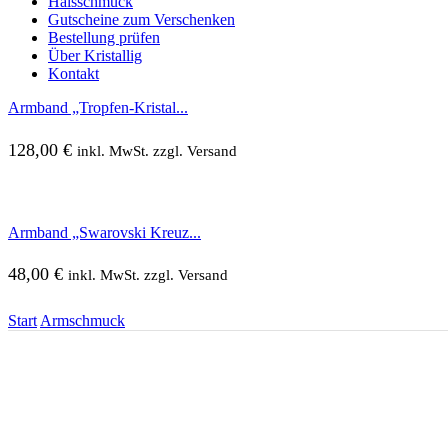
Halsschmuck
Gutscheine zum Verschenken
Bestellung prüfen
Über Kristallig
Kontakt
Armband „Tropfen-Kristal...
128,00
€
inkl. MwSt. zzgl. Versand
Armband „Swarovski Kreuz...
48,00
€
inkl. MwSt. zzgl. Versand
Start
Armschmuck