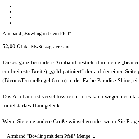
Armband „Bowling mit dem Pfeil“
52,00
€
inkl. MwSt. zzgl. Versand
Dieses ganz besondere Armband besticht durch eine „beaded
cm breiteste Breite) „gold-patiniert“ der auf der einen Sei
(Bicone/Doppelkegel 6 mm) in der Farbe Paradise Shine, ein
Das Armband ist verschlussfrei, d.h. es kann wegen des elast
mittelstarkes Handgelenk.
Wenn Sie eine andere Größe wünschen oder wenn Sie Fragen
Armband "Bowling mit dem Pfeil" Menge