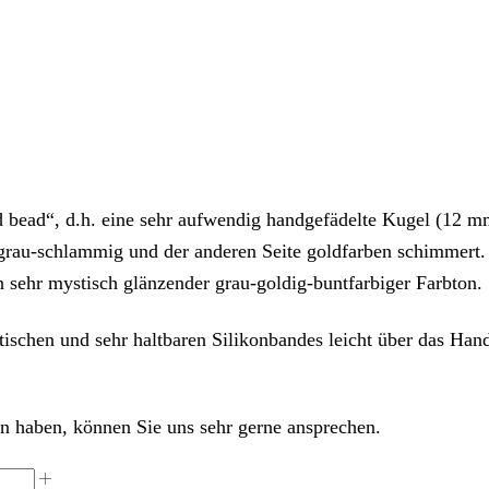
 bead“, d.h. eine sehr aufwendig handgefädelte Kugel (12 mm
te grau-schlammig und der anderen Seite goldfarben schimmert.
 sehr mystisch glänzender grau-goldig-buntfarbiger Farbton. 
ischen und sehr haltbaren Silikonbandes leicht über das Handg
 haben, können Sie uns sehr gerne ansprechen.