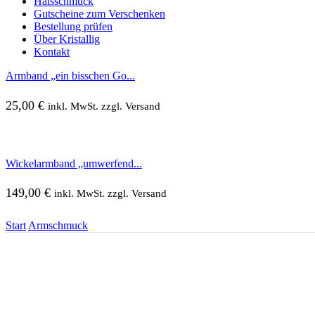
Halsschmuck
Gutscheine zum Verschenken
Bestellung prüfen
Über Kristallig
Kontakt
Armband „ein bisschen Go...
25,00
€
inkl. MwSt. zzgl. Versand
Wickelarmband „umwerfend...
149,00
€
inkl. MwSt. zzgl. Versand
Start
Armschmuck