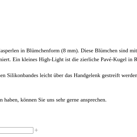
sperlen in Blümchenform (8 mm). Diese Blümchen sind mit e
iert. Ein kleines High-Light ist die zierliche Pavé-Kugel in
n Silikonbandes leicht über das Handgelenk gestreift werden. 
 haben, können Sie uns sehr gerne ansprechen.