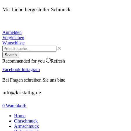
Mit Liebe hergesteller Schmuck
Anmelden
Vergleichen
Wunschliste
Search
Recommended for you
Refresh
Facebook
Instagram
Bei Fragen schreiben Sie uns bitte
info@kristallig.de
0
Warenkorb
Home
Ohrschmuck
Armschmuck