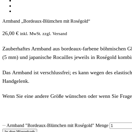
Armband „Bordeaux-Blümchen mit Roségold“
26,00
€
inkl. MwSt. zzgl. Versand
Zauberhaftes Armband aus bordeaux-farbene böhmischen Gla
(5 mm) und japanische Rocailles jeweils in Roségold kombin
Das Armband ist verschlussfrei; es kann wegen des elastische
Handgelenk.
Wenn Sie eine andere Größe wünschen oder wenn Sie Fragen
Armband "Bordeaux-Blümchen mit Roségold" Menge
In den Warenkorb