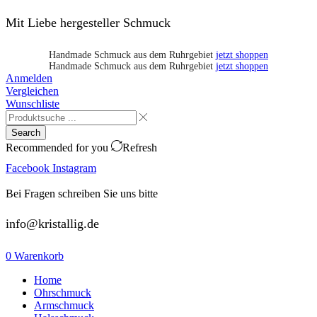
Mit Liebe hergesteller Schmuck
Handmade Schmuck aus dem Ruhrgebiet
jetzt shoppen
Handmade Schmuck aus dem Ruhrgebiet
jetzt shoppen
Anmelden
Vergleichen
Wunschliste
Search
Recommended for you
Refresh
Facebook
Instagram
Bei Fragen schreiben Sie uns bitte
info@kristallig.de
0
Warenkorb
Home
Ohrschmuck
Armschmuck