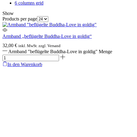
6 columns grid
Show
Products per page
Armband „beflügelte Buddha-Love in goldig“
32,00
€
inkl. MwSt. zzgl. Versand
Armband "beflügelte Buddha-Love in goldig" Menge
In den Warenkorb