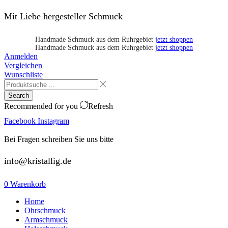
Mit Liebe hergesteller Schmuck
Handmade Schmuck aus dem Ruhrgebiet
jetzt shoppen
Handmade Schmuck aus dem Ruhrgebiet
jetzt shoppen
Anmelden
Vergleichen
Wunschliste
Search
Recommended for you
Refresh
Facebook
Instagram
Bei Fragen schreiben Sie uns bitte
info@kristallig.de
0
Warenkorb
Home
Ohrschmuck
Armschmuck