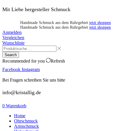
Mit Liebe hergesteller Schmuck
Handmade Schmuck aus dem Ruhrgebiet
jetzt shoppen
Handmade Schmuck aus dem Ruhrgebiet
jetzt shoppen
Anmelden
Vergleichen
Wunschliste
Search
Recommended for you
Refresh
Facebook
Instagram
Bei Fragen schreiben Sie uns bitte
info@kristallig.de
0
Warenkorb
Home
Ohrschmuck
Armschmuck