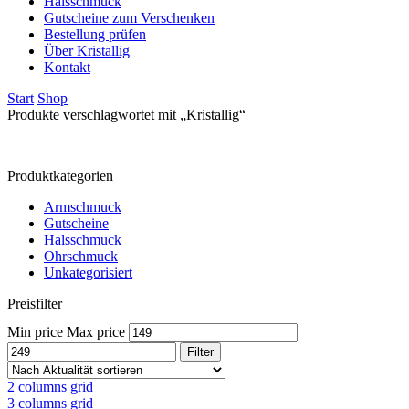
Halsschmuck
Gutscheine zum Verschenken
Bestellung prüfen
Über Kristallig
Kontakt
Start
Shop
Produkte verschlagwortet mit „Kristallig“
Produktkategorien
Armschmuck
Gutscheine
Halsschmuck
Ohrschmuck
Unkategorisiert
Preisfilter
Min price
Max price
Filter
2 columns grid
3 columns grid