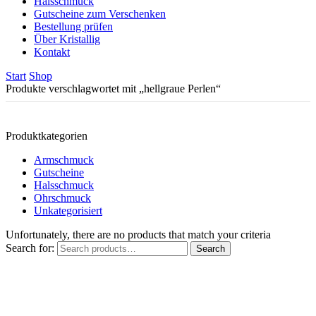
Halsschmuck
Gutscheine zum Verschenken
Bestellung prüfen
Über Kristallig
Kontakt
Start
Shop
Produkte verschlagwortet mit „hellgraue Perlen“
Produktkategorien
Armschmuck
Gutscheine
Halsschmuck
Ohrschmuck
Unkategorisiert
Unfortunately, there are no products that match your criteria
Search for:
Search