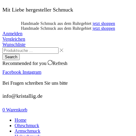
Mit Liebe hergesteller Schmuck
Handmade Schmuck aus dem Ruhrgebiet
jetzt shoppen
Handmade Schmuck aus dem Ruhrgebiet
jetzt shoppen
Anmelden
Vergleichen
Wunschliste
Search
Recommended for you
Refresh
Facebook
Instagram
Bei Fragen schreiben Sie uns bitte
info@kristallig.de
0
Warenkorb
Home
Ohrschmuck
Armschmuck