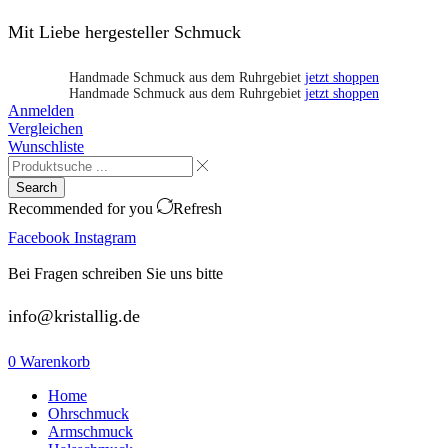
Mit Liebe hergesteller Schmuck
Handmade Schmuck aus dem Ruhrgebiet
jetzt shoppen
Handmade Schmuck aus dem Ruhrgebiet
jetzt shoppen
Anmelden
Vergleichen
Wunschliste
Search
Recommended for you
Refresh
Facebook
Instagram
Bei Fragen schreiben Sie uns bitte
info@kristallig.de
0
Warenkorb
Home
Ohrschmuck
Armschmuck