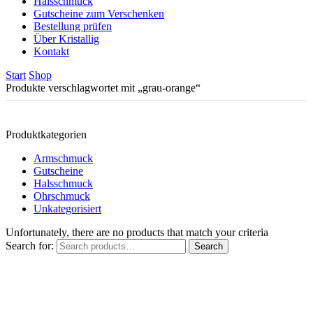
Halsschmuck
Gutscheine zum Verschenken
Bestellung prüfen
Über Kristallig
Kontakt
Start
Shop
Produkte verschlagwortet mit „grau-orange“
Produktkategorien
Armschmuck
Gutscheine
Halsschmuck
Ohrschmuck
Unkategorisiert
Unfortunately, there are no products that match your criteria
Search for:
Search