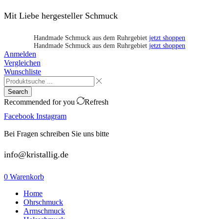
Mit Liebe hergesteller Schmuck
Handmade Schmuck aus dem Ruhrgebiet
jetzt shoppen
Handmade Schmuck aus dem Ruhrgebiet
jetzt shoppen
Anmelden
Vergleichen
Wunschliste
Search
Recommended for you
Refresh
Facebook
Instagram
Bei Fragen schreiben Sie uns bitte
info@kristallig.de
0
Warenkorb
Home
Ohrschmuck
Armschmuck