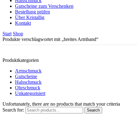
Halsschmuck
Gutscheine zum Verschenken
Bestellung prüfen
Über Kristallig
Kontakt
Start
Shop
Produkte verschlagwortet mit „breites Armband“
Produktkategorien
Armschmuck
Gutscheine
Halsschmuck
Ohrschmuck
Unkategorisiert
Unfortunately, there are no products that match your criteria
Search for:
Search