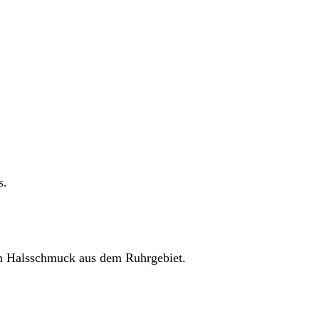
s.
em Halsschmuck aus dem Ruhrgebiet.