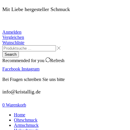
Mit Liebe hergesteller Schmuck
Anmelden
Vergleichen
Wunschliste
Search
Recommended for you
Refresh
Facebook
Instagram
Bei Fragen schreiben Sie uns bitte
info@kristallig.de
0
Warenkorb
Home
Ohrschmuck
Armschmuck