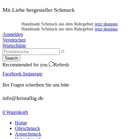
Mit Liebe hergesteller Schmuck
Handmade Schmuck aus dem Ruhrgebiet
jetzt shoppen
Handmade Schmuck aus dem Ruhrgebiet
jetzt shoppen
Anmelden
Vergleichen
Wunschliste
Search
Recommended for you
Refresh
Facebook
Instagram
Bei Fragen schreiben Sie uns bitte
info@kristallig.de
0
Warenkorb
Home
Ohrschmuck
Armschmuck